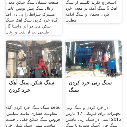
استخراج کلرید کلسیم از سنگ
صنعت سیمان سنگ شکن معدن
آهک,5 سنگ آهک در معدن خرد
زغال سنگ پیش نویس عامل
کردن سیمان و سنگ ادامه
مشترک شرایط را پی دی اف
مطلب
گیاه خرد کردن سنگ آهک سنگ
شکن هاي در این راستا گاز
طبیعی بعد از نفت و زغال
سنگ زنی خرد کردن
سنگ شکن سنگ آهک
سنگ
خرد کردن
در خرد کردن و سنگ زنی
سنگ سنگ خرد کردن گیاه cebu
تجهیزات برای فیزیکی. 17 مارس
مقاومت فشاری ماسه سیلیس.
2015 ایمنی در سنگ زنی ماشین
فروش سنگ شکن فکی با قیمت
سنگ فرز (سنگ سنباده یا سنگ
مناسب ممتاز سنگ شکن خرد