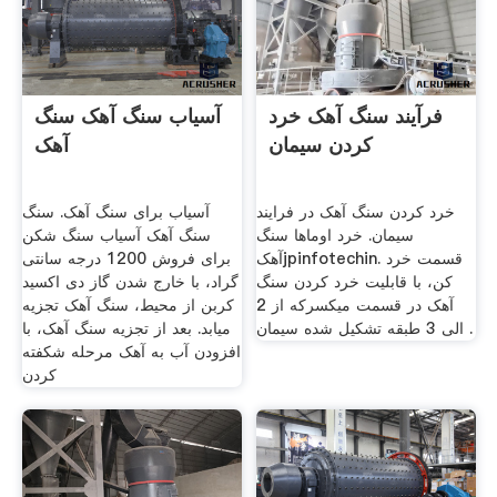
فرآیند سنگ آهک خرد
آسیاب سنگ آهک سنگ
کردن سیمان
آهک
خرد کردن سنگ آهک در فرایند
آسیاب برای سنگ آهک. سنگ
سیمان. خرد اوماها سنگ
سنگ آهک آسیاب سنگ شکن
آهکjpinfotechin. قسمت خرد
برای فروش 1200 درجه سانتی
کن، با قابلیت خرد کردن سنگ
گراد، با خارج شدن گاز دی اکسید
آهک در قسمت میکسرکه از 2
کربن از محیط، سنگ آهک تجزیه
الی 3 طبقه تشکیل شده سیمان .
میابد. بعد از تجزیه سنگ آهک، با
افزودن آب به آهک مرحله شکفته
کردن