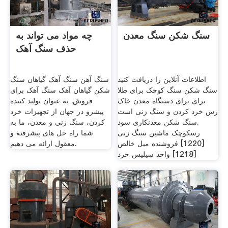
سنگ شکن سنگ معدن
چه مواد می تواند به
حذف سنگ آهک
اطلاعات آنلاین را دریافت کنید
سنگ آهن سنگ آهک گیاهان سنگ
سنگ شکن سنگ کوچک برای طلا
شکن گیاهان آهک سنگ آهک برای
برای برای دستگاه معدن خاک
فروش. به عنوان تولید کننده
رس خرد کردن و سنگ زنی است
پیشرو در جهان از تجهیزات خرد
.سنگ شکن معدنکاری سود
کردن، سنگ زنی و معدن، ما به
رسکوچک ماشین سنگ زنی
شما راه حل های پیشرفته و
[1220] فروشنده میل خالص
معقول ارائه می دهیم.
[1218] واحد سیلیس خرد