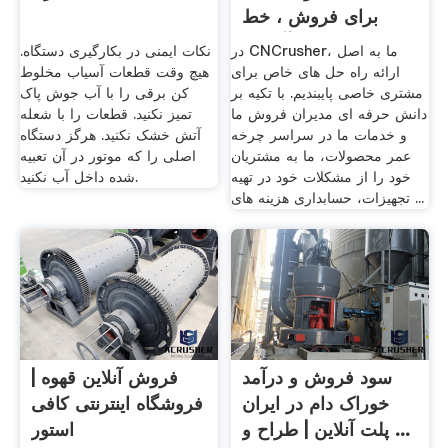
برای فروش ، خط
آسیاب .
در CNCrusher، ما به اصل
نکات ایمنی در بکارگیری دستگاه.
ارائه راه حل های خاص برای
هیچ وقت قطعات آسیاب مخلوط
مشتری خاصی پایبندیم. با تکیه بر
کن برقی را با آب جوش پاک
دانش حرفه ای مدیران فروش ما
تمیز نکنید. قطعات را با شعله
و خدمات ما در سراسر چرخه
آتش خشک نکنید. هرگز دستگاه
عمر محصولات، ما به مشتریان
اصلی را که موتور در آن تعبیه
خود را از مشکلات خود در تهیه
شده داخل آب نکنید.
تجهیزات، حسابداری هزینه های ...
سود فروش و درآمد
فروش آنلاین قهوه |
خوراک دام در ایران
فروشگاه اینترنتی کافی
پلت آنلاین | طراح و ...
استور