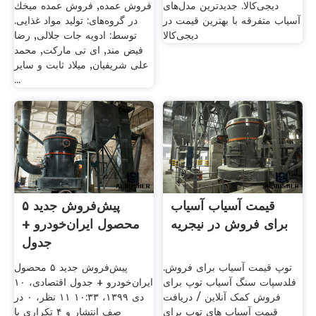
دیجی‌کالا. جدیدترین مدل‌های
فروش عمده, فروش عمده ميخك
آسیاب متفرقه با بهترین قیمت در
در گروه‌های: تولید مواد غذایی.
دیجی‌کالا
توسط: ادویه جات جلالی, رضا
فیض مند, ای تی مارکت, محمد
علی شریفیان, میلاد ثابت و سایر
...
قیمت آسیاب آسیاب
پیش‌فروش جدید ۵
برای فروش در نیجریه
محصول ایران‌خودرو +
جدول
توپ قیمت آسیاب برای فروش.
پیش‌فروش جدید ۵ محصول
فلدسپات سنگ آسیاب توپ برای
ایران‌خودرو + جدول اقتصادی، ۱۰
فروش کمک آنلاین / دریافت
دی ۱۳۹۹، ۱۰:۳۳ ۱۱ نظر، ۰ در
قیمت آسیاب های توپ برای
صف انتشار و ۴ تکراری یا