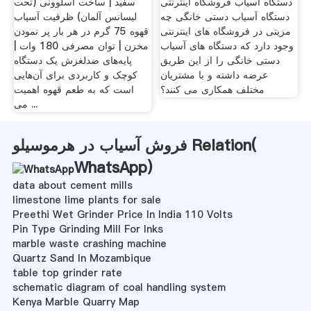
دستگاه آسیاب فروشگاه اینترنتی
سفید | ساخت اسلوونی (تحت
دستگاه آسیاب دستی خانگی چه
لیسانس آلمان)‌ ظرفیت آسیاب
مزیتی در فروشگاه های اینترنتی
قهوه 75 گرم در هر بار پر نمودن
وجود دارد که دستگاه های آسیاب
مخزن | توان مصرفی 180 وات |
دستی خانگی را از این طریق
پایه‌های ضد‌لغزش یک دستگاه
عرضه داشته و با مشتریان
کوچک و کاربردی برای آن‌هایی
مختلف همکاری می کنند؟
است که به طعم قهوه اهمیت
می ...
فروش آسیاب در هرموسیلو Relation(
WhatsApp
)
data about cement mills
limestone lime plants for sale
Preethi Wet Grinder Price In India 110 Volts
Pin Type Grinding Mill For Inks
marble waste crashing machine
Quartz Sand In Mozambique
table top grinder rate
schematic diagram of coal handling system
Kenya Marble Quarry Map