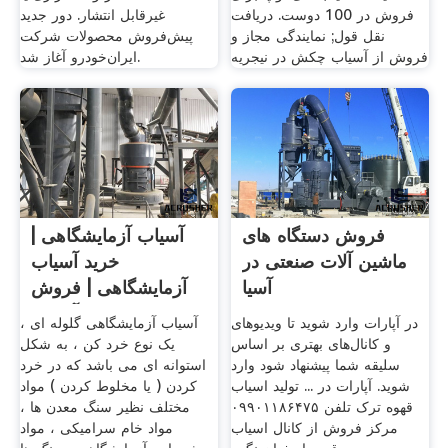
فروش در 100 دوست. دریافت
غیرقابل انتشار. دور جدید
نقل قول; نمایندگی مجاز و
پیش‌فروش محصولات شرکت
فروش از آسیاب چکش در نیجریه
ایران‌خودرو آغاز شد.
فروش دستگاه های
آسیاب آزمایشگاهی |
ماشین آلات صنعتی در
خرید آسیاب
آسیا
آزمایشگاهی | فروش
آسیاب ...
در آپارات وارد شوید تا ویدیوهای
آسیاب آزمایشگاهی گلوله ای ،
و کانال‌های بهتری بر اساس
یک نوع خرد کن ، به شکل
سلیقه شما پیشنهاد شود وارد
استوانه ای می باشد که در خرد
شوید. آپارات در ... تولید اسیاب
کردن ( یا مخلوط کردن ) مواد
قهوه ترک تلفن ۰۹۹۰۱۱۸۶۴۷۵
مختلف نظیر سنگ معدن ها ،
مرکز فروش از کانال اسیاب
مواد خام سرامیکی ، مواد