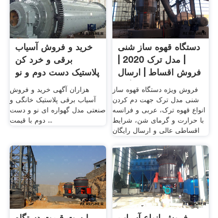
دستگاه قهوه ساز شنی
خرید و فروش آسیاب
| مدل ترک 2020 |
برقی و خرد کن
فروش اقساط | ارسال
پلاستیک دست دوم و نو
رایگان
.
فروش ویژه دستگاه قهوه ساز
هزاران آگهی خرید و فروش
شنی مدل ترک جهت دم کردن
آسیاب برقی پلاستیک خانگی و
انواع قهوه ترک، عربی و فرانسه
صنعتی مدل گهواره ای نو و دست
با حرارت و گرمای شن، شرایط
دوم با قیمت ...
اقساطی عالی و ارسال رایگان
فروش انواع آسیاب
لیست قیمت دستگاه