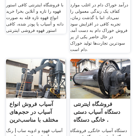
درآمد خوراک دام در اغلب موارد
با فروشگاه اینترنتی کافی استور
کفاف یک زندگی معمولی را
قهوه را تازه و آنلاین بخر! خرید
نمی‌داد. اما با گذشت زمان،
انواع قهوه تازه فله به صورت
تجربه کافی در افزایش سود
دانه و آسیاب یا پودر شده، کافی
فروش خوراک دام به دست آمد.
استور قهوه فروشی اینترنتی
در حال حاضر یکی از پر
سودترین تجارت‌ها تولید خوراک
دام است.
فروشگاه اینترنتی
آسیاب فروش انواع
دستگاه آسیاب دستی
آسیاب در حجم‌های
خانگی دستگاه .
مختلف با مناسب‌ترین
...
دستگاه آسیاب خانگی, فروشگاه
آسیاب قهوه و ادویه ساب | رنگ