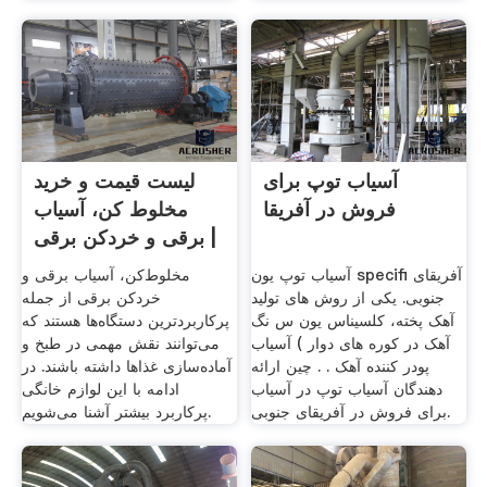
آسیاب توپ برای
لیست قیمت و خرید
فروش در آفریقا
مخلوط کن، آسیاب
برقی و خردکن برقی |
.
آسیاب توپ یون specifi آفریقای
مخلوط‌کن، آسیاب برقی و
جنوبی. یکی از روش های تولید
خردکن برقی از جمله
آهک پخته، کلسیناس یون س نگ
پرکاربردترین دستگاه‌ها هستند که
آهک در کوره های دوار ) آسیاب
می‌توانند نقش مهمی در طبخ و
پودر کننده آهک . . چین ارائه
آماده‌سازی غذاها داشته باشند. در
دهندگان آسیاب توپ در آسیاب
ادامه با این لوازم خانگی
برای فروش در آفریقای جنوبی.
پرکاربرد بیشتر آشنا می‌شویم.