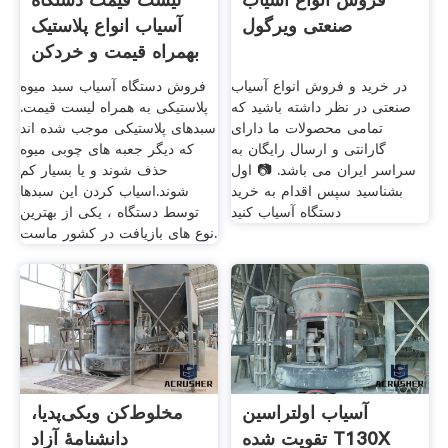
صنعتی ویرگول
آسیاب انواع پلاستیک
بهمراه قیمت و خردکن
...
در خرید و فروش انواع آسیاب
فروش دستگاه آسیاب سبد میوه
صنعتی در نظر داشته باشید که
پلاستیکی به همراه لیست قیمت.
تمامی محصولات ما دارای
سبدهای پلاستیکی موجب شده اند
گارانتی و ارسال رایگان به
که دیگر جعبه های چوبی میوه
سراسر ایران می باشد. 📷 اول
حذف شوند و یا بسیار کم
بشناسید سپس اقدام به خرید
شوند.اسیاب کردن این سبدها
دستگاه آسیاب کنید
توسط دستگاه ، یکی از بهترین
نوع های بازیافت در کشور ماست.
آسیاب اولتراسین
مخلوط‌کن ویکی‌پدیا،
تقویت شده T130X
دانشنامهٔ آزاد