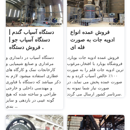
فروش عمده انواع
دستگاه آسیاب گندم |
ادویه جات به صورت
دستگاه آسیاب جو |
فله ای
فروش دستگاه .
فروش عمده ادویه جات بوبارد.
دستگاه آسیاب در دامداری و
فروشگاه بوبارد با افتخار،مرغوب
مرغداری و صنایع شیمیایی و
ترین ادویه جات قلم را به صورت
کارخانجات نمک و کارگاه های
۱۰۰٪ خالص آسیاب کرده و به
عطاری استفاده میشود. لازم به
صورت عمده پخش می نماید، در
ذکر میباشد که دستگاه با فناوری
صورت نیاز شما نمونه به
و مهندسی داخلی و خارجی
سرتاسر کشور ارسال می گردد.
طراحی و ساخته شده که هیچ
گونه عیبی در بازدهی و سایز
بندی ...