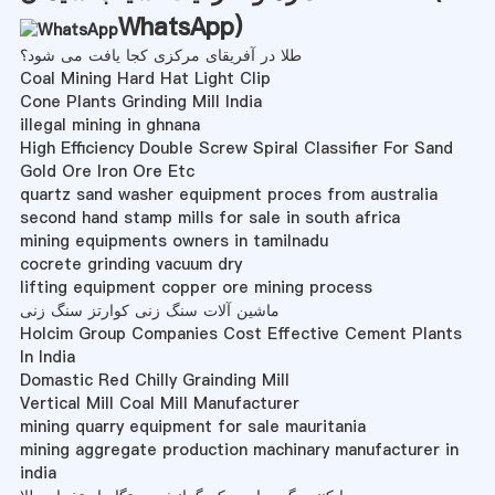
WhatsApp
)
طلا در آفریقای مرکزی کجا یافت می شود؟
Coal Mining Hard Hat Light Clip
Cone Plants Grinding Mill India
illegal mining in ghnana
High Efficiency Double Screw Spiral Classifier For Sand
Gold Ore Iron Ore Etc
quartz sand washer equipment proces from australia
second hand stamp mills for sale in south africa
mining equipments owners in tamilnadu
cocrete grinding vacuum dry
lifting equipment copper ore mining process
ماشین آلات سنگ زنی کوارتز سنگ زنی
Holcim Group Companies Cost Effective Cement Plants
In India
Domastic Red Chilly Grainding Mill
Vertical Mill Coal Mill Manufacturer
mining quarry equipment for sale mauritania
mining aggregate production machinary manufacturer in
india