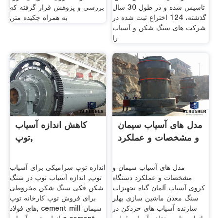
تاسیس شده و در طول 30 سال
بررسی و پژوهش قرار گرفته که
گذشته، 124 اختراع ثبت شده در
به همراه چکیده متن
شركت های سنگ شكن و آسیاب
را
مدل های آسیاب سیمان
کاهش اندازه آسیاب
و مشخصات و عملکرد
توپ,
مدل های آسیاب سیمان و
اندازه توپ سرامیکی برای آسیاب
مشخصات و عملکرد دستگاه
توپ, اندازه آسیاب توپ در سنگ
کروی آسیاب آلمان گیاه تجهیزات
شکن فکی سنگ شکن مخروطی
سنگ معدن ماشین سازی بهلر
برای فروش توپ کارخانه توپ
سازنده آسیاب های خردکن در
های فولاد, cement mill سیمان