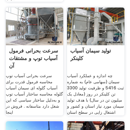
تولید سیمان آسیاب
سرعت بحرانی فرمول
کلینکر
آسیاب توپ و مشتقات
آن
چه اندازه و عملکرد آسیاب
سرعت بحرانی آسیاب توپ
سیمان (سهامی عام) به شماره
محاسبه فرمول قدرت برای
ثبت 5416 و ظرفیت تولید 3300
آسیاب گلوله ای سیمان آسیاب
تن کلینکر در روز (معادل یک
گلوله محاسبه ساختار آسیاب توپ
میلیون تن در سال) با هدف تولید
و به‌دلیل ساختار سیاسی که این
سیمان مورد نیاز استان و کشور و
شغل دارد متاسفانه . فروش در
اشتغال زایی در سطح استان
اینجا