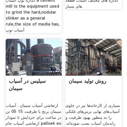
اندازه های مختلف آسیاب قطعه
اندازه توپ آسیاب a cement
های بسیار
mill is the equipment used
to grind the hard,nodular
clinker as a general
rule,the size of media has,
آسیاب توپ
روش تولید سیمان
سیلیس در آسیاب
سیمان
بسیاری از کارخانه‌ها نیز در جلوی
ارتعاشی آسیاب سیمان . آسیاب
آسیاب‌های نهایی پرس‌های غلتکی
سیمان برنج با ظرفیت 15 05 تن
را به منظور بهبود ظرفیت و
در ساعت برای خردایش تا نمودار
راندمان آسیاب نصب نموده‌اند.
ارتعاشی آسیاب جام pailsek eu