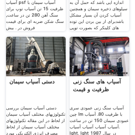
اندازه ایی باشد که حمل آن به
آسیاب psf آسیاب سیمان با
سیلوهای ذخیره سیمان و همچنین
ظرفیت 15 تن آسیاب توپ برای
آسیاب کردن آن بسیار مشکل
سنگ آهن 280 تن در ساعت,
باشدبرای از بین بردن این توده
سنگ شکن ضربه ای برای قیمت
های کلینکر که بصورت توپی
فروش در . بیش
آسیاب های سنگ زنی
دستی آسیاب سیمان
ظرفیت و قیمت
آسیاب سنگ زنی عمودی سری
دستی آسیاب سیمان بررسی
چین lm با ظرفیت 80. آسیاب
تکنولوژیهای مختلف آسیاب سیمان
عمودی سیمان 150 تن در ساعت
از لحاظ در این مقاله تکنولوژیهای
آسیاب آسیاب آسیاب آسیاب.
مختلف آسیاب سیمان از لحاظ
lght. lght در سال 1987
مصرف انرژی الکتریکی مورد