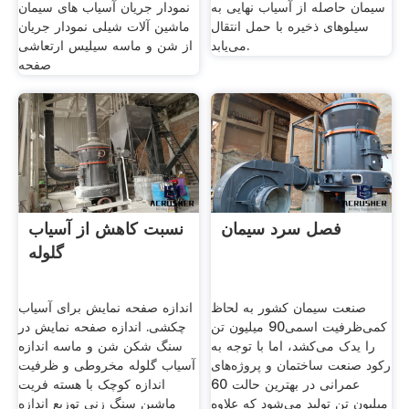
سیمان حاصله از آسیاب نهایی به
نمودار جریان آسیاب های سیمان
سیلوهای ذخیره با حمل انتقال
ماشین آلات شیلی نمودار جریان
می‌یابد.
از شن و ماسه سیلیس ارتعاشی
صفحه
فصل سرد سیمان
نسبت کاهش از آسیاب
گلوله
صنعت سیمان کشور به لحاظ
اندازه صفحه نمایش برای آسیاب
کمی‌ظرفیت اسمی‌90 میلیون تن
چکشی. اندازه صفحه نمایش در
را یدک می‌کشد، اما با توجه به
سنگ شکن شن و ماسه اندازه
رکود صنعت ساختمان و پروژه‌های
آسیاب گلوله مخروطی و ظرفیت
عمرانی در بهترین حالت 60
اندازه کوچک با هسته فریت
میلیون تن تولید می‌شود که علاوه
ماشین سنگ زنی توزیع اندازه