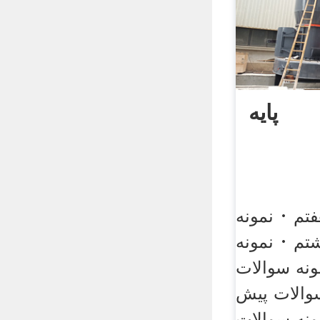
پايه
تم · نمونه
ونه سوالات
سوالات پیش
ونه سوالات