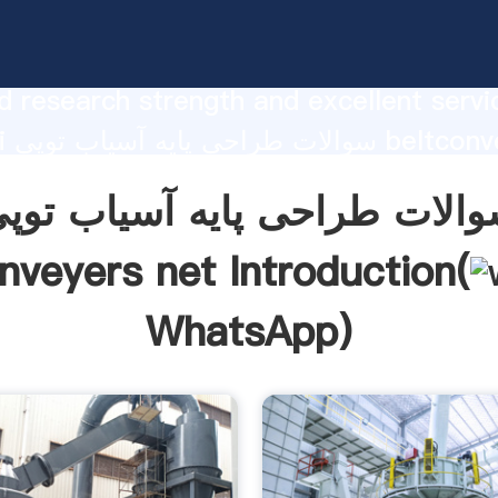
سوالات طراحی پایه آسیاب توپی  net
urer Grasping strong production capabi
 research strength and excellent servi
hanghai
lier create the value and bring values to
الات طراحی پایه آسیاب توپ
rs.
nveyers net Introduction(
WhatsApp
)