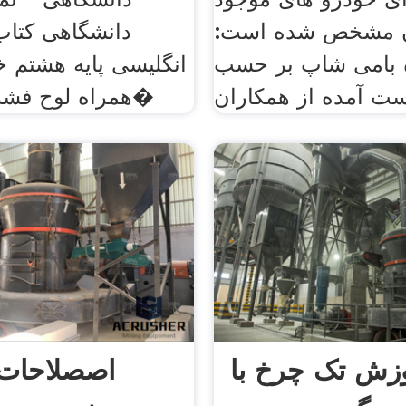
ن مشخص شده است:
دانشگاهی کتاب
 بامی شاپ بر حسب
انگلیسی پایه هشتم 
ست آمده از همکاران
همراه لوح فشرده. مجموع�
زش تک چرخ با
اصصلاحات 