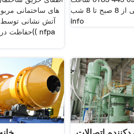
پاسخگویی از 8 صبح تا 8 شب.
های ساختمانی مربوط
info
آتش نشانی توسط 
حفاظت در مقا
ردکننده اتصالات
خانه