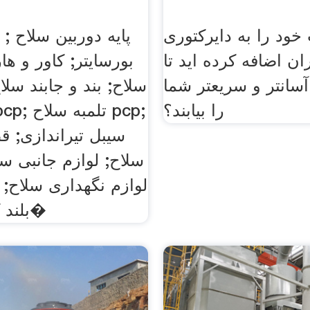
خود را به دایرکتوری
پایه دوربین سلاح ; 
ان اضافه کرده اید تا
بورسایتر; کاور و ها
سانتر و سریعتر شما
سلاح; بند و جابند سل
را بیابند؟
سیبل تیراندازی; 
سلاح; لوازم جانبی س
لوازم نگهداری سلاح; 
بلند کن; سایر لو�