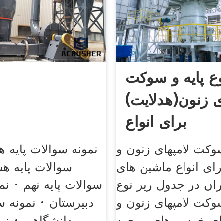
ع پایه و سوکت
ی زنون(هدلایت)
برای انواع
سوکت لامپهای زنون و
رای انواع ماشین های
سوالات پایه هش
ران در جدول زیر نوع
سوالات پایه نهم · نم
سوکت لامپهای زنون و
دبیرستان · نمونه 
ای خودرو های موجود
دانشگاهی · نم