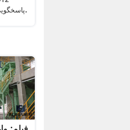
فیلم: وا