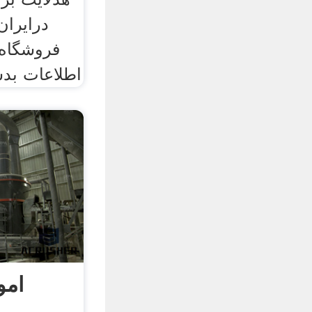
درایرا
فروشگاه
اطلاعات بد
امو