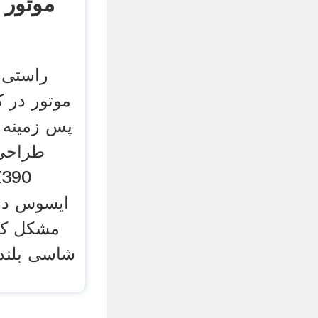
موتور 
راستی 
موتور در ک
پس زمینه 
طراحی 
ایسوس در
مشکل کن
شاسی بلند 