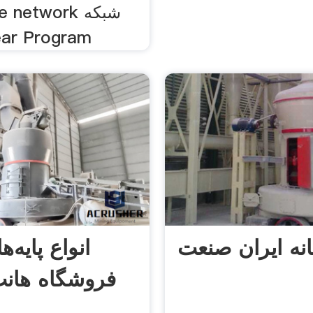
گرهی.  Program
نه ایران صنعت
انواع پایه‌
فروشگاه هانت