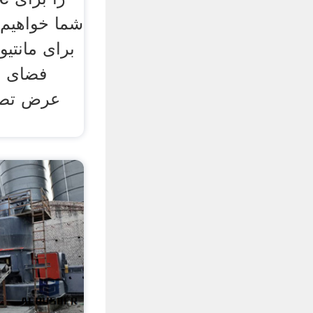
شما خواهیم 
برای مانتی
فضای ا
عرض تصو