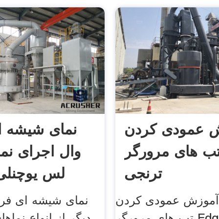
 عمودی کردن
نمای شیشه ا
ب های مرورگر Edge
وال اجرای نم
ترنجی
لس یوچنلی
 آموزش عمودی کردن
نمای شیشه ای فر
تب های مرورگر Edge را برای
دیگر از انواع نماه