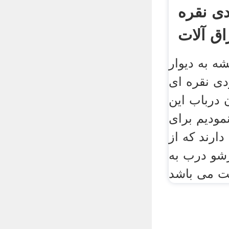
ی نقره
اق آلات
شه به دیوار
دی نقره ای
 درباب این
نمودیم برای
دارند که از
زشو درب به