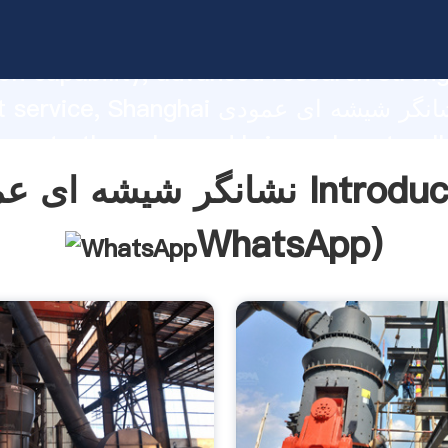
نشانگر شیشه ای عمودی ng strong
on capability, advanced research stren
excellent service, Shanghai نشانگر
 create the value and bring values to all
rs.
ای عمودی Introduction(
WhatsApp
)