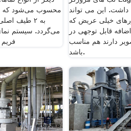
داشت. این می تواند
محسوب می‌شود که ب
ورهای خیلی عریض که
به ۲ طیف اصل
ضافه قابل توجهی در
می‌گردد. سیستم نما
یر دارند هم مناسب
فریم 
باشد.