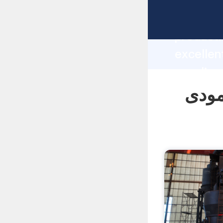
manufacturer Graspi
producti
 شیشه ای عمودی
supplier
custome