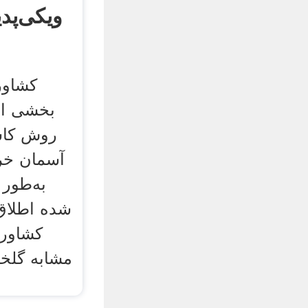
ویکی‌پدی
کشاور
بخشی از
روش کاشت
آسمان خرا
به‌طور 
شده اطلاق
کشاورز
مشابه گلخا