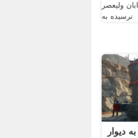
ابان ولیعصر
نرسیده به
ه دیوار