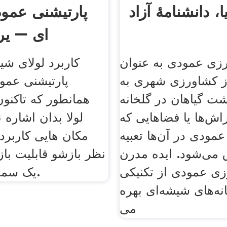
ا، دانشنامهٔ آزاد
پارتیشنی عمود
ای – یر
زی عمودی به عنوان
کاربرد لولای شی
 کشاورزی شهری به
پارتیشنی عمو
 گیاهان در گلخانه
همانطور که تاکنون
ش‌ها یا فضاهایی که
لولا بدان اشاره 
عمودی در آن‌ها تعبیه
مکان هایی کاربرد 
 می‌شود. ایده مدرن
نظر بازشو قابلیت با
ی عمودی از تکنیکی
یک سمت می باشد.
نه‌های شیشه‌ای بهره
می