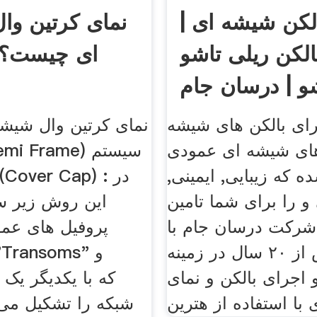
لکن شیشه ای |
نمای کرتین وا
لکن ریلی تاشو
ای چیست؟ 
 | درسان جام
ای بالکن های شیشه
های شیشه ای عمودی
 که زیبایی, ایمینی,
و را برای شما تامین
این روش زیر 
شرکت درسان جام با
پروفیل های عمو
سابقه بیش از ۲۰ سال در زمینه
اجرای بالکن و نمای
"s
با استفاده از هترین
شبکه را تشکیل می 