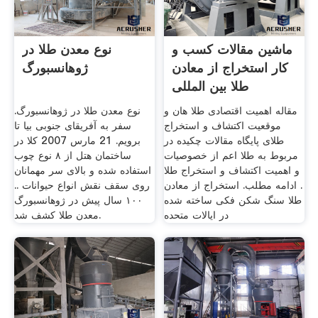
ماشین مقالات کسب و
نوع معدن طلا در
کار استخراج از معادن
ژوهانسبورگ
طلا بین المللی
مقاله اهمیت اقتصادی طلا هان و
نوع معدن طلا در ژوهانسبورگ.
موقعیت اکتشاف و استخراج
سفر به آفریقای جنوبی بیا تا
طلای پایگاه مقالات چکیده در
برویم. 21 مارس 2007 کلا در
مربوط به طلا اعم از خصوصیات
ساختمان هتل از ۸ نوع چوب
و اهمیت اکتشاف و استخراج طلا
استفاده شده و بالای سر مهمانان
. ادامه مطلب. استخراج از معادن
روی سقف نقش انواع حیوانات ..
طلا سنگ شکن فکی ساخته شده
۱۰۰ سال پیش در ژوهانسبورگ
در ایالات متحده
معدن طلا کشف شد.