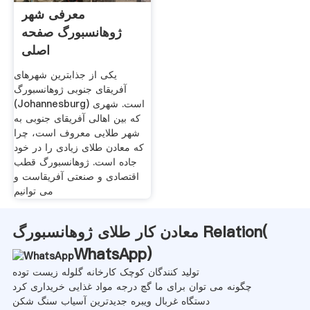
معرفی شهر
ژوهانسبورگ صفحه
اصلی
یکی از جذابترین شهرهای
آفریقای جنوبی ژوهانسبورگ
(Johannesburg) است. شهری
که بین اهالی آفریقای جنوبی به
شهر طلایی معروف است، چرا
که معادن طلای زیادی را در خود
جاده است. ژوهانسبورگ قطب
اقتصادی و صنعتی آفریقاست و
می توانیم
معادن کار طلای ژوهانسبورگ Relation(
WhatsApp
)
تولید کنندگان کوچک کارخانه گلوله زیست توده
چگونه می توان برای ما گچ درجه مواد غذایی خریداری کرد
دستگاه غربال ویبره جدیدترین آسیاب سنگ شکن