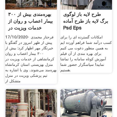
طرح لایه باز لوگوی
بهره‌مندی بیش از ۳۰۰
برگ لایه باز طرح آماده
بیمار اعصاب و روان از
Psd Eps
خدمات ویزیت در
امکانات گسترده ای را برای
17/10/2020· فرحناز محمدی
کسب درآمد شما فراهم آورده ایم
پیش از ظهر امروز در گفتگو با
به همین منظور دعوت می کنیم
خبرنگار مهر اظهار کرد: بیش از
برای بهره مندی از آن فیلم
۳۰۰ بیمار اعصاب و روان
آموزش کوتاه سامانه را تماشا
کرمانشاهی از خدمات ویزیت در
نمایید! سپاسگزار حضور شما
منزل بهزیستی استان کرمانشاه
هستیم.
بهره‌مند می‌شوند.. وی با اشاره به
تیم پزشکی ویزیت در منزل
متشکل از