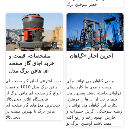
خطر سوختن برگ
آخرین اخبار «گیاهان
مشخصات، قیمت و
خرید اجاق گاز صفحه
ای هافن برگ مدل
1010
برخی گیاهان می توانند برای
خرید اینترنتی اجاق گاز صفحه ای
پوست و موی ما کاربردهای
هافن برگ مدل 1010 و قیمت
فراوانی داشته باشند پیشنهاد می
انواع گاز صفحه ای هافن برگ از
کنیم برخی از آن ها را درمنزل
فروشگاه آنلاین دیجی‌کالا.
بکارید این گیاهان می توانند در
جدیدترین مدل‌های گاز صفحه ای
زمینه سوختگی، گزش حشرات و
هافن برگ با بهترین قیمت در
خارش، بهبود زخم و رفع آکنه
دیجی‌کالا
مفید باشند آویشن ،برگ بو