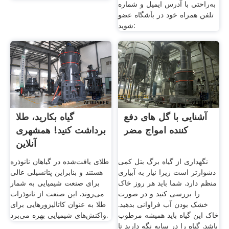
به‌راحتی با آدرس ایمیل و شماره
تلفن همراه خود در بآشگاه عضو
شوید:
آشنایی با گل های دفع
گیاه بکارید، طلا
کننده امواج مضر
برداشت کنید! همشهری
آنلاین
نگهداری از گیاه برگ بتل کمی
طلای یافت‌شده در گیاهان نانوذره
دشوارتر است زیرا نیاز به آبیاری
هستند و بنابراین پتانسیلی عالی
منظم دارد. شما باید هر روز خاک
برای صنعت شیمیایی به شمار
را بررسی کنید و در صورت
می‌روند. این صنعت از نانوذرات
خشک بودن آب فراوانی بدهید.
طلا به عنوان کاتالیزور‌هایی برای
خاک این گیاه باید همیشه مرطوب
واکنش‌های شیمیایی بهره می‌برد.
باشد. گیاه را در سایه نگه دارید تا