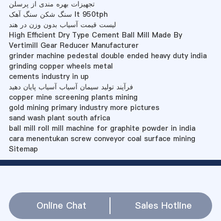
تجهیزات بهره مندی از پرسلن
سنگ شکن سنگ آهک lt 950tph
لیست قیمت آسیاب بدون وزن در هند
High Efficient Dry Type Cement Ball Mill Made By
Vertimill Gear Reducer Manufacturer
grinder machine pedestal double ended heavy duty india
grinding copper wheels metal
cements industry in up
فرآیند تولید سیمان آسیاب آسیاب پایان دهید
copper mine screening plants mining
gold mining primary industry more pictures
sand wash plant south africa
ball mill roll mill machine for graphite powder in india
cara menentukan screw conveyor coal surface mining
Sitemap
Online Chat
Sales Hotline