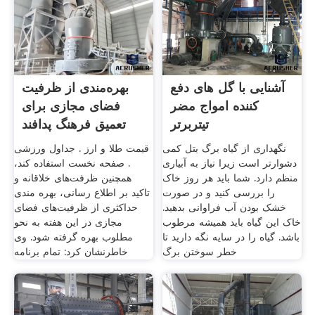
آشنایی با گل های دفع
بهره‌مندی از ظرفیت
کننده امواج مضر
فضای مجازی برای
تیتربرتر
تعمیق فرهنگ پدافند
غیرعامل
نگهداری از گیاه برگ بتل کمی
قیمت طلا و ارز . جداول ورزشی
دشوارتر است زیرا نیاز به آبیاری
. صفحه نخست استفاده کند،
منظم دارد. شما باید هر روز خاک
همچنین ظرفت‌های خلاقانه و
را بررسی کنید و در صورت
تاکید بر اطلاع رسانی، بهره مندی
خشک بودن آب فراوانی بدهید.
حداکثری از ظرفیت‌های فضای
خاک این گیاه باید همیشه مرطوب
مجازی در این هفته به نحو
باشد. گیاه را در سایه نگه دارید تا
مطلوب بهره گرفته شود. وی
خطر سوختن برگ
خاطرنشان کرد: تمام برنامه