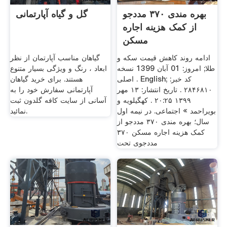
بهره مندی ۳۷۰ مددجو
گل و گیاه آپارتمانی
از کمک هزینه اجاره
مسکن
ادامه روند کاهش قیمت سکه و
گیاهان مناسب آپارتمان از نظر
طلا; امروز: 01 آبان 1399 نسخه
ابعاد ، رنگ و ویژگی بسیار متنوع
اصلی . English; کد خبر:
هستند. برای خرید گیاهان
۲۸۴۶۸۱۰ . تاریخ انتشار: ۱۳ مهر
آپارتمانی سفارش خود را به
۱۳۹۹ ۲۰:۲۵ . کهگیلویه و
آسانی از سایت کافه گلدون ثبت
بویراحمد » اجتماعی. در نیمه اول
نمائید.
سال؛ بهره مندی ۳۷۰ مددجو از
کمک هزینه اجاره مسکن ۳۷۰
مددجوی تحت