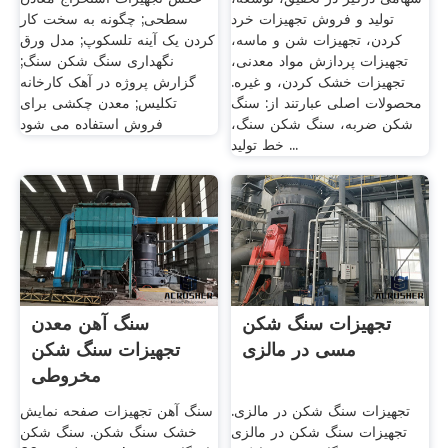
تولید و فروش تجهیزات خرد
سطحی; چگونه به سخت کار
کردن، تجهیزات شن و ماسه،
کردن یک آینه تلسکوپ; مدل ورق
تجهیزات پردازش مواد معدنی،
نگهداری سنگ شکن سنگ;
تجهیزات خشک کردن، و غیره.
گزارش پروژه در آهک کارخانه
محصولات اصلی عبارتند از: سنگ
تکلیس; معدن چکشی برای
شکن ضربه، سنگ شکن سنگ،
فروش استفاده می شود
خط تولید ...
تجهیزات سنگ شکن
سنگ آهن معدن
مسی در مالزی
تجهیزات سنگ شکن
مخروطی
تجهیزات سنگ شکن در مالزی.
سنگ آهن تجهیزات صفحه نمایش
تجهیزات سنگ شکن در مالزی
خشک سنگ شکن. سنگ شکن