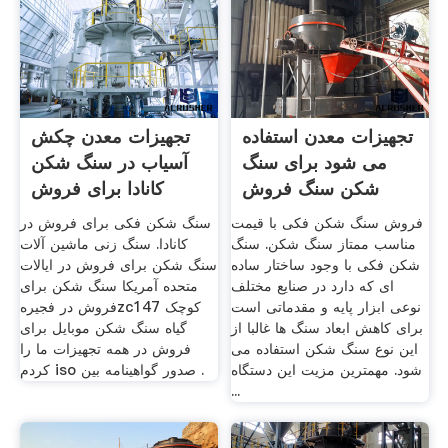
تجهیزات معدن استفاده
تجهیزات معدن چکش
می شود برای سنگ
آسیاب در سنگ شکن
شکن سنگ فروش
کانادا برای فروش
فروش سنگ شکن فکی با قیمت
سنگ شکن فکی برای فروش در
مناسب ممتاز سنگ شکن. سنگ
کانادا. سنگ زنی ماشین آلات
شکن فکی با وجود ساختار ساده
سنگ شکن برای فروش در ایالات
ای که دارد در صنایع مختلف
متحده آمریکا سنگ شکن برای
نوعی ابزار پایه و مقدماتی است
فروش در فجیرهzc147 کوچک
برای کاهش ابعاد سنگ ها غالبا از
گیاه سنگ شکن موبایل برای
این نوع سنگ شکن استفاده می
فروش در همه تجهیزات ما را
شود. مهمترین مزیت این دستگاه
کردم iso صدور گواهینامه بین .
...