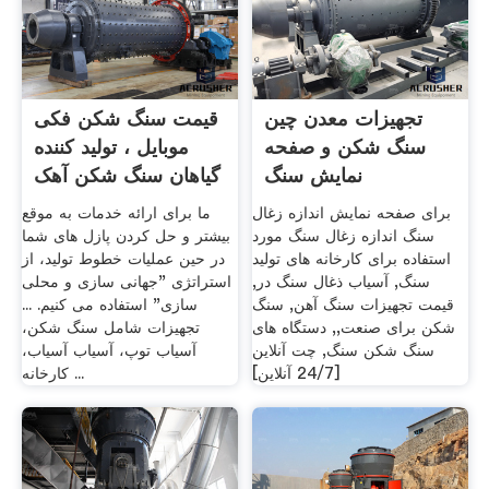
تجهیزات معدن چین
قیمت سنگ شکن فکی
سنگ شکن و صفحه
موبایل ، تولید کننده
نمایش سنگ
گیاهان سنگ شکن آهک
برای صفحه نمایش اندازه زغال
ما برای ارائه خدمات به موقع
سنگ اندازه زغال سنگ مورد
بیشتر و حل کردن پازل های شما
استفاده برای کارخانه های تولید
در حین عملیات خطوط تولید، از
سنگ, آسیاب ذغال سنگ در,
استراتژی "جهانی سازی و محلی
قیمت تجهیزات سنگ آهن, سنگ
سازی" استفاده می کنیم. ...
شکن برای صنعت,, دستگاه های
تجهیزات شامل سنگ شکن،
سنگ شکن سنگ, چت آنلاین
آسیاب توپ، آسیاب آسیاب،
[24/7 آنلاین]
کارخانه ...