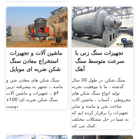
تجهیزات سنگ زنی با
ماشین آلات و تجهیزات
سرعت متوسط سنگ
استخراج معادن سنگ
آهک
شکن ضربه ای موبایل
سنگ شکن. در طول 30 سال
سنگ شکن های معادن شن و
گذشته ، ما با موفقیت تجربه
ماسه ... مجهز به پیشرفته ترین
تولید انواع سنگ شکن های
تجهیزات و ماشین آلات ... pf
مخروطی ، آسیاب ، ماشین آلات
سنگ شکن ضربه ای; 100+
ساخت شن و ماسه و سایر
دوست
تجهیزات را برقرار کرده ایم که
به شما در حل مشکلات مختلف
کمک می کند.