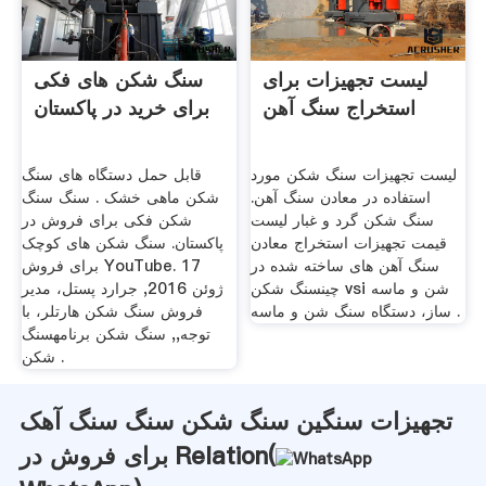
لیست تجهیزات برای
سنگ شکن های فکی
استخراج سنگ آهن
برای خرید در پاکستان
لیست تجهیزات سنگ شکن مورد
قابل حمل دستگاه های سنگ
استفاده در معادن سنگ آهن.
شکن ماهی خشک . سنگ سنگ
سنگ شکن گرد و غبار لیست
شکن فکی برای فروش در
قیمت تجهیزات استخراج معادن
پاکستان. سنگ شکن های کوچک
سنگ آهن های ساخته شده در
برای فروش YouTube. 17
چینسنگ شکن vsi شن و ماسه
ژوئن 2016, جرارد پستل، مدیر
ساز، دستگاه سنگ شن و ماسه .
فروش سنگ شکن هارتلر، با
توجه,, سنگ شکن برنامهسنگ
شکن .
تجهیزات سنگین سنگ شکن سنگ سنگ آهک
برای فروش در Relation(