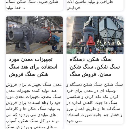
طراحی و توليد ماشين آلات
شکن ضربه، سنگ شکن سنگ،
خردايش
خط تولید ...
سنگ شکن، دستگاه
تجهیزات معدن مورد
سنگ شکن، سنگ شکن
استفاده برای هند سنگ
معدن، فروش سنگ
شکن سنگ فروش
شکن، خرید ...
سنگ شکن. سنگ شکن دستگاه و
معدن سنگ تجهیزات برای فروش
وسیله ای در معدن برای خرد
هند. تولید کننده تجهیزات معدن
کردن تکه تکه کردن و شکستن
سنگ معدن. تجهیزات معدن مورد
سنگ ها جهت کاهش اندازه در
استفاده برای فروش sky خود را
سنگدانه ها از طریق اعمال نیرو
به تولید سنگ شکن ها و کارخانه
و فشار چند جانبه صورت استفاده
های تولیدی می پردازد که می
می شود.
تواند در کل سنگ شکن، آسیاب
های صنعتی و پردازش سنگ ...