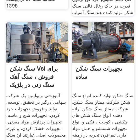
قدرت در خاک زغال قالبی سنگ
1398.
شکن تولید کننده هند سنگ آسیاب
تجهیزات سنگ شکن
سنگ شکن Vsi برای
ساده
فروش ، سنگ آهک
سنگ زنی در بلژیک
تامین کننده
سنگ شکن تولید کننده انواع سنگ
آموزشی ویبولیتین یک شرکت
شکن شرکت ممتاز سنگ شکن.
سهامی درگیر در تحقیق، توسعه،
شرکت ممتاز سنگ شکن ارائه
تولید و فروش تجهیزات خرد
دهنده انواع سنگ شکن های
کردن، تجهیزات شن و ماسه،
چکشی ، کوبیت ، فکی و انواع
تجهیزات پردازش مواد معدنی،
تجهیزات شستشو و حمل مواد
تجهیزات خشک کردن، و غیره.
داری نيم قرن تجربه در زمينه
محصولات اصلی عبارتند از: سنگ