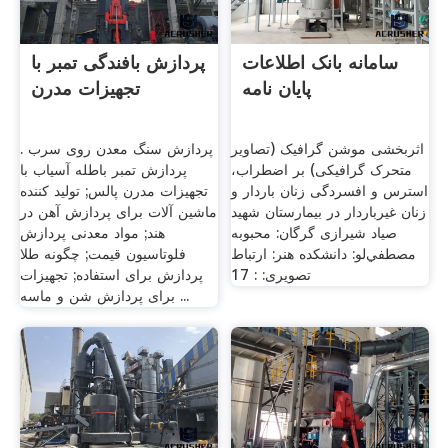
سامانه بانک اطلاعات
پردازش بافندگی تمبر با
پایان نامه
تجهیزات مدرن
اثربخشی موشن گرافیک (تصاویر
پردازش سنگ معدن روی سرب .
متحرک گرافیکی) بر اضطراب،
پردازش تمبر باطله آسیاب با
استرس و افسردگی زنان باردار و
تجهیزات مدرن پالس; تولید کننده
زنان غیرباردار در بیمارستان شهید
ماشین آلات برای پردازش آهن در
صیاد شیرازی گرگان: محبوبه
هند; مواد معدنی پردازش
مصطفي‌لو: دانشکده هنر: ارتباط
فلوتاسیون قیمت; چگونه طلا
تصويرى: : 17
پردازش برای استفاده; تجهیزات
برای پردازش شن و ماسه ...