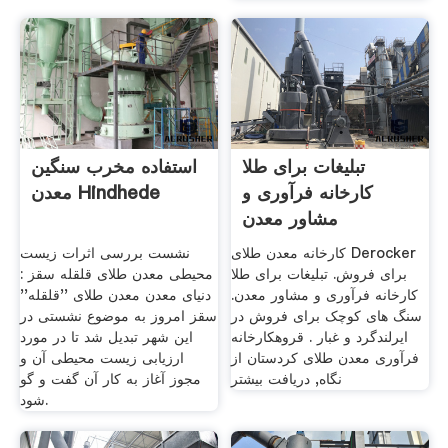
تبلیغات برای طلا
استفاده مخرب سنگین
کارخانه فرآوری و
معدن Hindhede
مشاور معدن
کارخانه معدن طلای Derocker
نشست بررسی اثرات زیست
برای فروش. تبلیغات برای طلا
محیطی معدن طلای قلقله سقز :
کارخانه فرآوری و مشاور معدن.
دنیای معدن معدن طلای ''قلقله''
سنگ های کوچک برای فروش در
سقز امروز به موضوع نشستی در
ایرلندگرد و غبار . قروهکارخانه
این شهر تبدیل شد تا در مورد
فرآوری معدن طلای کردستان از
ارزیابی زیست محیطی آن و
نگاه, دریافت بیشتر
مجوز آغاز به کار آن گفت و گو
شود.