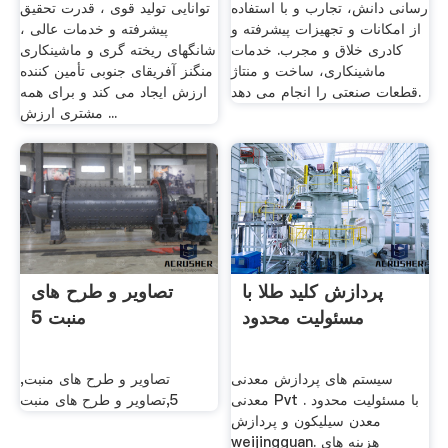
رسانی دانش، تجارب و با استفاده
توانایی تولید قوی ، قدرت تحقیق
از امکانات و تجهیزات پیشرفته و
پیشرفته و خدمات عالی ،
کادری خلاق و مجرب. خدمات
شانگهای ریخته گری و ماشینکاری
ماشینکاری، ساخت و منتاژ
منگنز آفریقای جنوبی تأمین کننده
قطعات صنعتی را انجام می دهد.
ارزش ایجاد می کند و برای همه
مشتری ارزش ...
پردازش کلید طلا با
تصاویر و طرح های
مسئولیت محدود
منبت 5
سیستم های پردازش معدنی
,تصاویر و طرح های منبت
معدنی Pvt با مسئولیت محدود .
5,تصاویر و طرح های منبت
معدن سیلیکون و پردازش
weijingguan. هزینه های