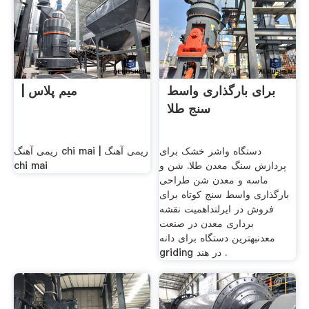
برای بارگذاری واسط
| میم پلاس
سنج طلا
دستگاه واشر خشک برای
ریمی آهنگ chi mai | ریمی آهنگ
پردازش سنگ معدن طلا. شن و
chi mai
ماسه و معدن شن طراحی
بارگذاری واسط سنج کوتاه برای
فروش در ایرلنداهمیت نقشه
برداری معدن در صنعت
معدنبهترین دستگاه برای دانه
griding در هند .